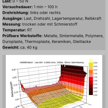
Last:
0 – 50 N
Versuchsdauer:
1 min – 100 h
Drehrichtung:
links oder rechts
Ausgänge:
Last, Drehzahl, Lagertemperatur, Reibkraft
Messung:
trocken oder mit Schmierstoff
Temperatur:
RT
Prüfbare Werkstoffe:
Metalle, Sintermetalle, Polymere,
Duroplaste, Thermoplaste, Keramiken, Gleitlacke
Gewicht:
ca. 40 kg