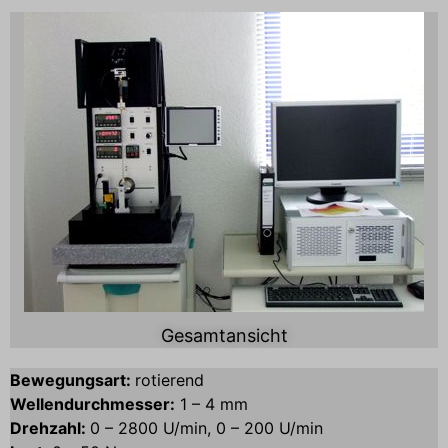
Gesamtansicht
Bewegungsart:
rotierend
Wellendurchmesser:
1 – 4 mm
Drehzahl:
0 – 2800 U/min, 0 – 200 U/min