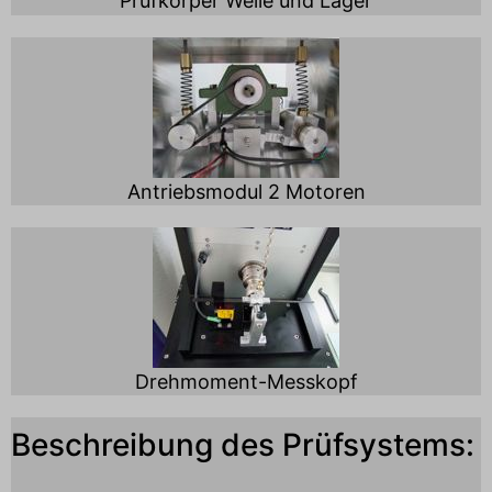
Prüfkörper Welle und Lager
Antriebsmodul 2 Motoren
Drehmoment-Messkopf
Beschreibung des Prüfsystems: