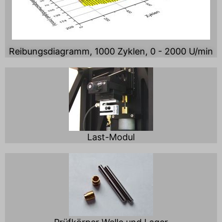
Reibungsdiagramm, 1000 Zyklen, 0 - 2000 U/min
Last-Modul