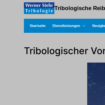
Tribologische Reib
Startseite
Dienstleistungen
Neuigke
Tribologischer Vor